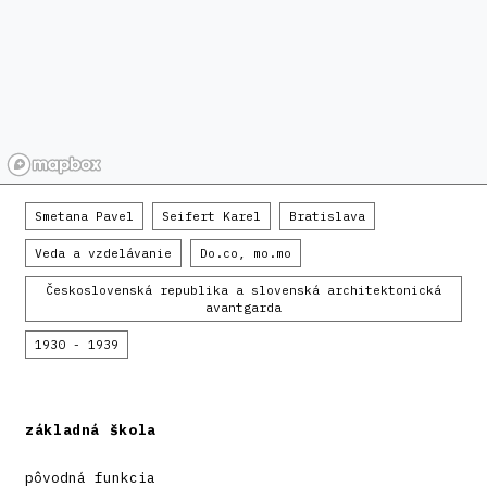
Smetana Pavel
Seifert Karel
Bratislava
Veda a vzdelávanie
Do.co, mo.mo
Československá republika a slovenská architektonická
avantgarda
1930 - 1939
základná škola
pôvodná funkcia