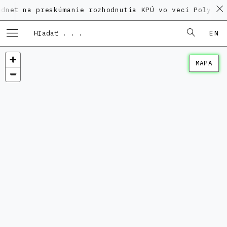
 preskúmanie rozhodnutia KPÚ vo veci Polyfunkčného 
EN
MAPA