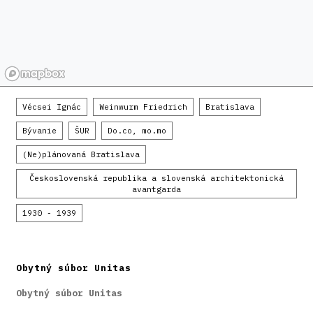
Vécsei Ignác
Weinwurm Friedrich
Bratislava
Bývanie
ŠUR
Do.co, mo.mo
(Ne)plánovaná Bratislava
Československá republika a slovenská architektonická
avantgarda
1930 - 1939
Obytný súbor Unitas
Obytný súbor Unitas