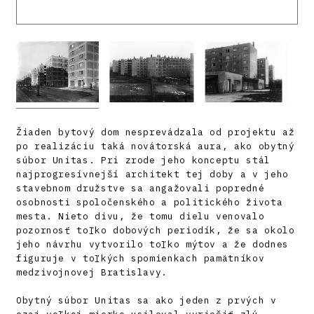
Žiaden bytový dom nesprevádzala od projektu až
po realizáciu taká novátorská aura, ako obytný
súbor Unitas. Pri zrode jeho konceptu stál
najprogresívnejší architekt tej doby a v jeho
stavebnom družstve sa angažovali popredné
osobnosti spoločenského a politického života
mesta. Nieto divu, že tomu dielu venovalo
pozornosť toľko dobových periodík, že sa okolo
jeho návrhu vytvorilo toľko mýtov a že dodnes
figuruje v toľkých spomienkach pamätníkov
medzivojnovej Bratislavy.
Obytný súbor Unitas sa ako jeden z prvých v