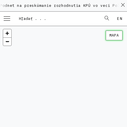
na preskúmanie rozhodnutia KPÚ vo veci Polyfunkčného
EN
MAPA