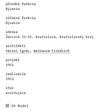
pôvodná funkcia
Bývanie
súčasná funkcia
Bývanie
adresa
Šancová 21-63, Bratislava, Bratislavský kraj
architekti
Vécsei Ignác
,
Weinwurm Friedrich
projekt
1931
realizácia
1932
stav
existujúce
3D Model