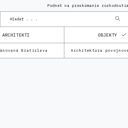
Podnet na preskúmanie rozhodnutia KPÚ v
ARCHITEKTI
OBJEKTY
lánovaná Bratislava
Architektúra povojnov