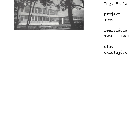
Ing. Fraňa 
projekt
1959
realizácia
1960 – 1961
stav
existujúce