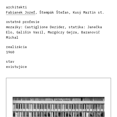
architekti
Fabianek Jozef
, Štempák Štefan, Kusý Martin st.
ostatné profesie
mozaiky: Castiglione Dezider, statika: Janečka
Elo, Gališin Vasil, Margóczy Gejza, Baranovič
Michal
realizácia
1960
stav
existujúce