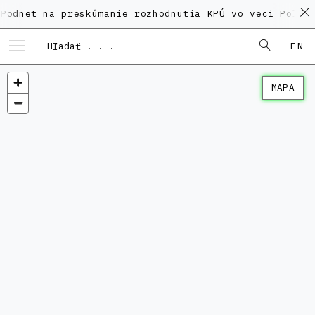
na preskúmanie rozhodnutia KPÚ vo veci Polyfunkčnéh
EN
MAPA