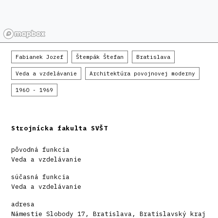
Fabianek Jozef
Štempák Štefan
Bratislava
Veda a vzdelávanie
Architektúra povojnovej moderny
1960 - 1969
Strojnícka fakulta SVŠT
pôvodná funkcia
Veda a vzdelávanie
súčasná funkcia
Veda a vzdelávanie
adresa
Námestie Slobody 17, Bratislava, Bratislavský kraj