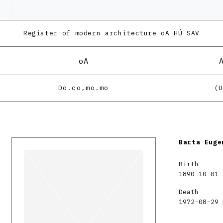
Register of modern architecture
oA HÚ SAV
oA
Do.co,mo.mo
(
Barta Euge
Birth
1890-10-01 
Death
1972-08-29 