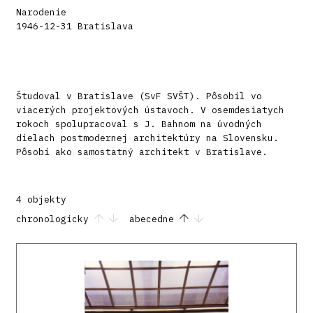
Narodenie
1946-12-31 Bratislava
Študoval v Bratislave (SvF SVŠT). Pôsobil vo
viacerých projektových ústavoch. V osemdesiatych
rokoch spolupracoval s J. Bahnom na úvodných
dielach postmodernej architektúry na Slovensku.
Pôsobí ako samostatný architekt v Bratislave.
4 objekty
chronologicky
abecedne