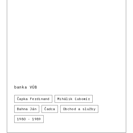
banka VÚB
Čapka Ferdinand
Mihálik Ľubomír
Bahna Ján
Čadca
Obchod a služby
1980 - 1989