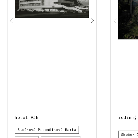
hotel Váh
rodinný
Skočková-Pisončíková Marta
Skoček 