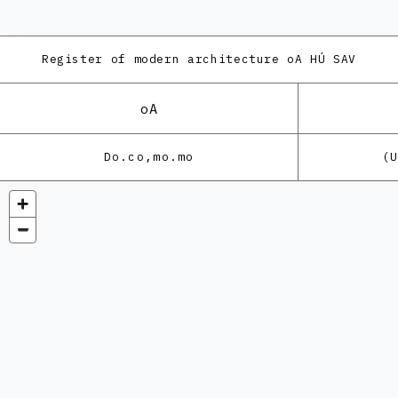
Register of modern architecture
oA HÚ SAV
oA
Do.co,mo.mo
(