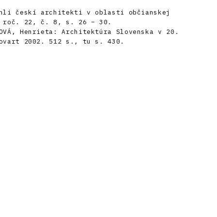
hli českí architekti v oblasti občianskej
 roč. 22, č. 8, s. 26 – 30.
OVÁ, Henrieta: Architektúra Slovenska v 20.
ovart 2002. 512 s., tu s. 430.