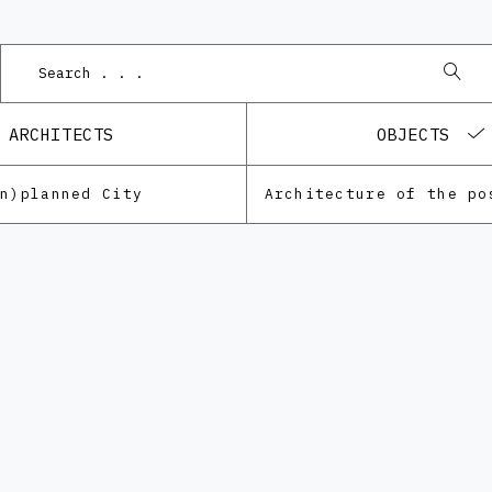
Pod
ARCHITECTS
OBJECTS
Un)planned City