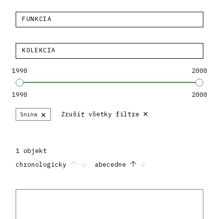
FUNKCIA
KOLEKCIA
1990
2000
1990
2000
×
×
Zrušiť všetky filtre
Snina
1 objekt
chronologicky
abecedne