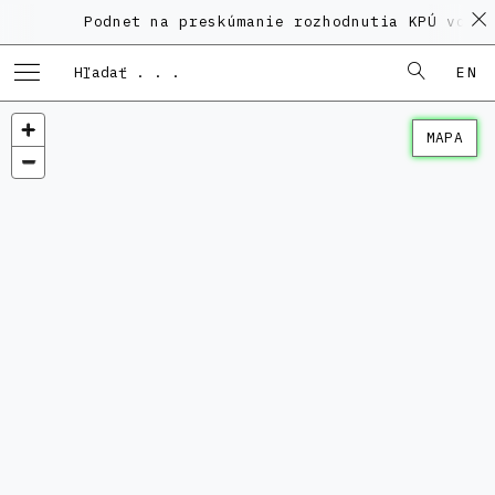
Podnet na preskúmanie rozhodnutia KPÚ vo vec
EN
MAPA