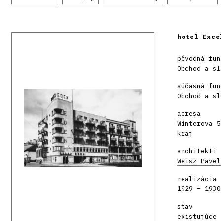
hotel Exce
pôvodná fun
Obchod a sl
súčasná fun
Obchod a sl
adresa
Winterova 5
kraj
architekti
Weisz Pavel
realizácia
1929 – 1930
stav
existujúce