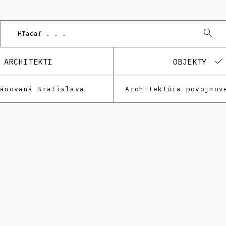
Po
ARCHITEKTI
OBJEKTY
lánovaná Bratislava
Architektúra povojnov