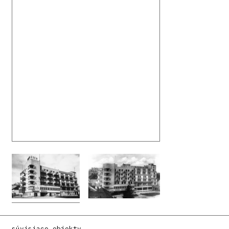
súvisiace objekty