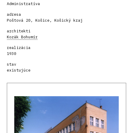
Administratíva
adresa
Poštová 20, Košice, Košický kraj
architekti
Kozák Bohumír
realizácia
1930
stav
existujúce