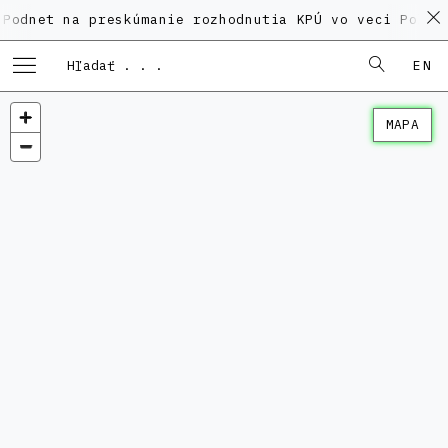
na preskúmanie rozhodnutia KPÚ vo veci Polyfunkčnéh
EN
MAPA