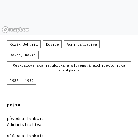
Kozák Bohumír
Košice
Administratíva
Do.co, mo.mo
Československá republika a slovenská architektonická
avantgarda
1930 - 1939
pošta
pôvodná funkcia
Administratíva
súčasná funkcia