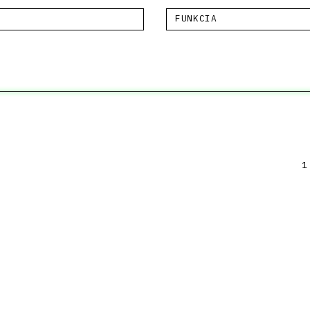
FUNKCIA
1