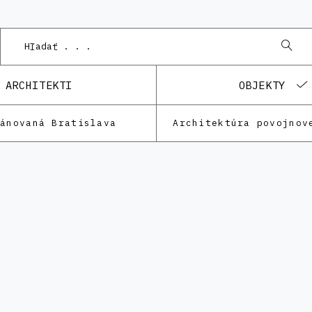
ARCHITEKTI
OBJEKTY
lánovaná Bratislava
Architektúra povojnov