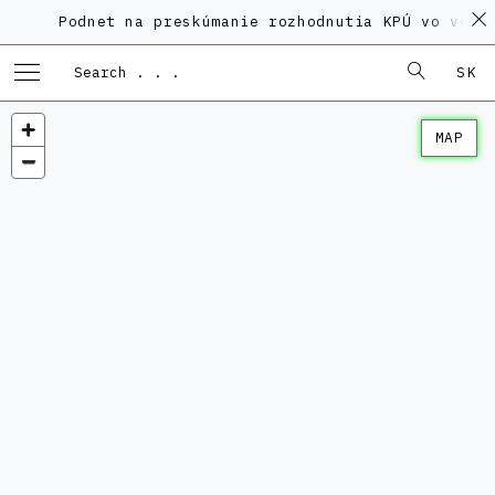
Podnet na preskúmanie rozhodnutia KPÚ vo veci 
SK
MAP