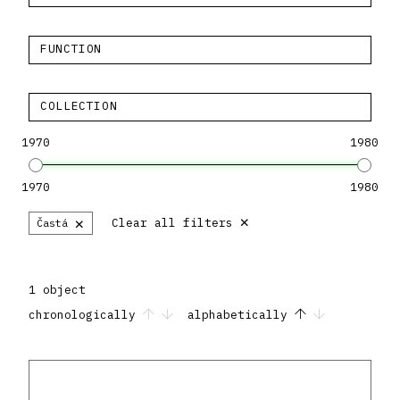
FUNCTION
COLLECTION
1970
1980
1970
1980
×
×
Clear all filters
Častá
1 object
chronologically
alphabetically