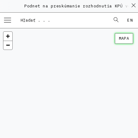
Podnet na preskúmanie rozhodnutia KPÚ vo ve
EN
MAPA