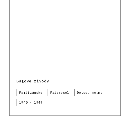
Baťove závody
Partizánske
Priemysel
Do.co, mo.mo
1940 - 1949