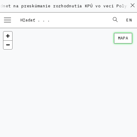
 preskúmanie rozhodnutia KPÚ vo veci Polyfunkčného 
EN
MAPA