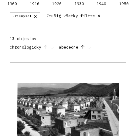
1900
1910
1920
1930
1940
1950
×
×
Zrušiť všetky filtre
Priemysel
13 objektov
chronologicky
abecedne