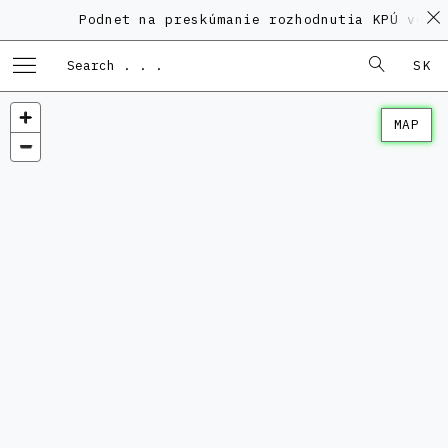
Podnet na preskúmanie rozhodnutia KPÚ vo ve
SK
MAP