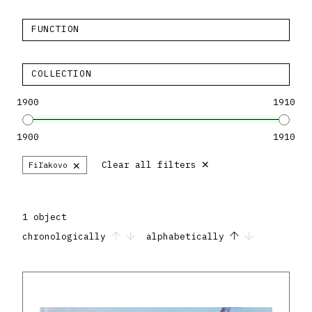
FUNCTION
COLLECTION
1900
1910
1900
1910
×
×
Clear all filters
Fiľakovo
1 object
chronologically
alphabetically