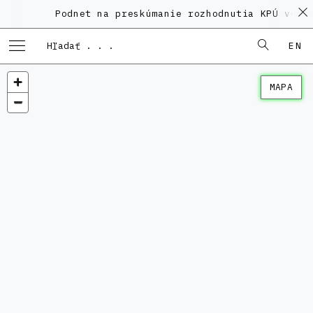
Podnet na preskúmanie rozhodnutia KPÚ vo vec
EN
MAPA