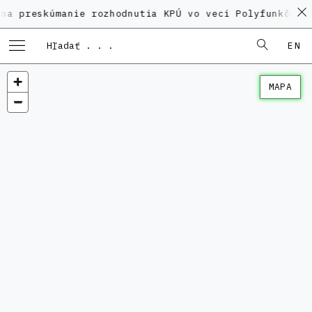
kúmanie rozhodnutia KPÚ vo veci Polyfunkčného domu 
EN
MAPA