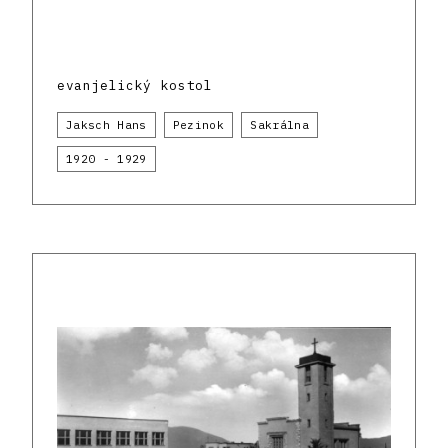
evanjelický kostol
Jaksch Hans
Pezinok
Sakrálna
1920 - 1929