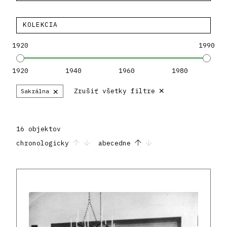
KOLEKCIA
1920
1990
1920
1940
1960
1980
×
×
Zrušiť všetky filtre
Sakrálna
16 objektov
chronologicky
abecedne