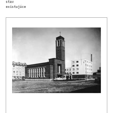
stav
existujúce