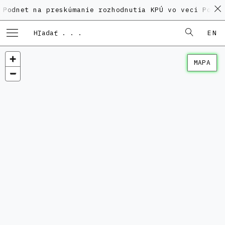
 na preskúmanie rozhodnutia KPÚ vo veci Polyfunkčnéh
EN
MAPA