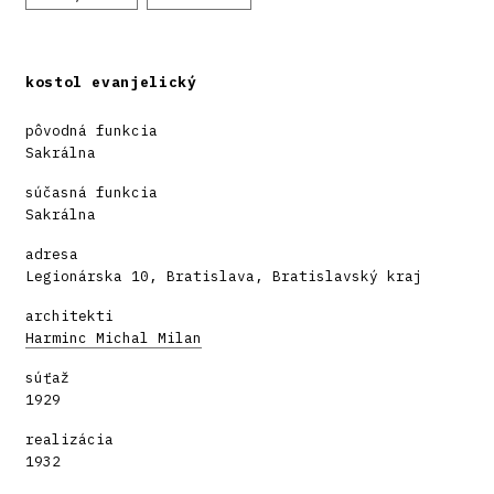
kostol evanjelický
pôvodná funkcia
Sakrálna
súčasná funkcia
Sakrálna
adresa
Legionárska 10, Bratislava, Bratislavský kraj
architekti
Harminc Michal Milan
súťaž
1929
realizácia
1932