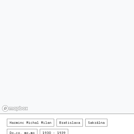
Harminc Michal Milan
Bratislava
Sakrálna
Do.co, mo.mo
1930 - 1939