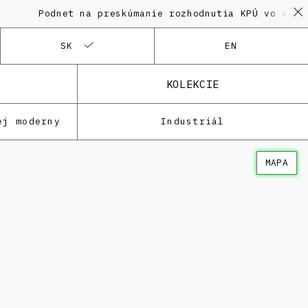
Podnet na preskúmanie rozhodnutia KPÚ vo veci Polyf
SK
EN
KOLEKCIE
ej moderny
Industriál
MAPA