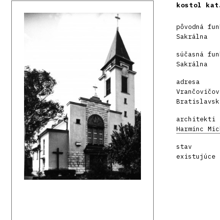
kostol kat
pôvodná fun
Sakrálna
súčasná fun
Sakrálna
adresa
Vrančovičov
Bratislavsk
architekti
Harminc Mic
stav
existujúce