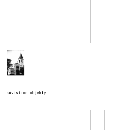
súvisiace objekty