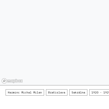
Harminc Michal Milan
Bratislava
Sakrálna
1920 - 192