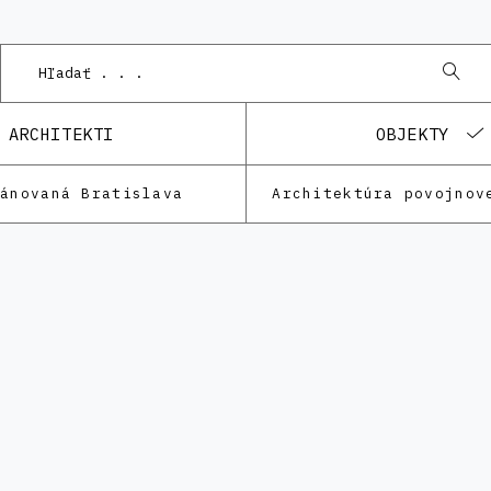
ARCHITEKTI
OBJEKTY
lánovaná Bratislava
Architektúra povojnov