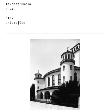
rekonštrukcia
1974
stav
existujúce