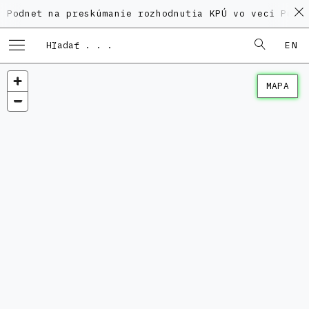
 na preskúmanie rozhodnutia KPÚ vo veci Polyfunkčné
EN
MAPA