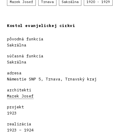
Marek Josef
Trnava
Sakrálna
1920 - 1929
Kostol evanjelickej cirkvi
pôvodná funkcia
Sakrálna
súčasná funkcia
Sakrálna
adresa
Námestie SNP 5, Trnava, Trnavský kraj
architekti
Marek Josef
projekt
1923
realizácia
1923 – 1924