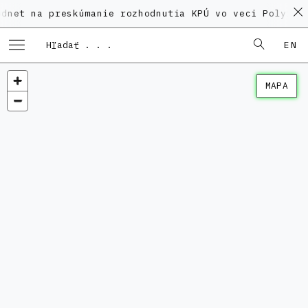
 preskúmanie rozhodnutia KPÚ vo veci Polyfunkčného d
EN
MAPA