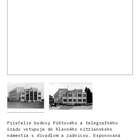
Priečelie budovy Poštového a telegrafného
úradu vstupuje do hlavného nitrianskeho
námestia s divadlom a radnicou. Exponovaná