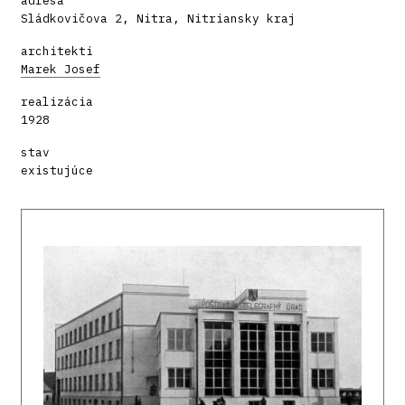
adresa
Sládkovičova 2, Nitra, Nitriansky kraj
architekti
Marek Josef
realizácia
1928
stav
existujúce