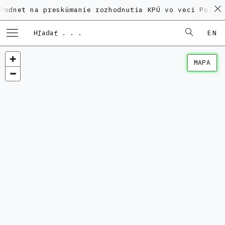
na preskúmanie rozhodnutia KPÚ vo veci Polyfunkčnéh
EN
MAPA