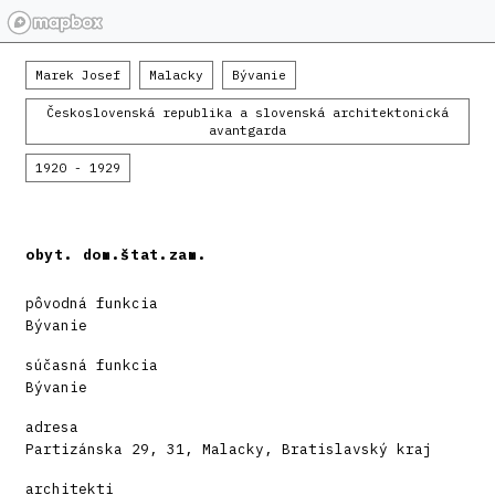
Marek Josef
Malacky
Bývanie
Československá republika a slovenská architektonická
avantgarda
1920 - 1929
obyt. dom.štat.zam.
pôvodná funkcia
Bývanie
súčasná funkcia
Bývanie
adresa
Partizánska 29, 31, Malacky, Bratislavský kraj
architekti