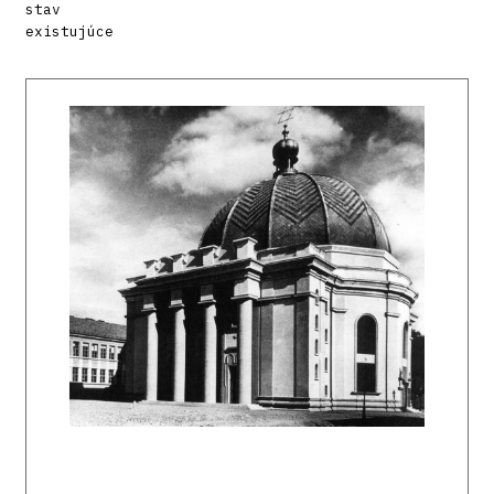
stav
existujúce