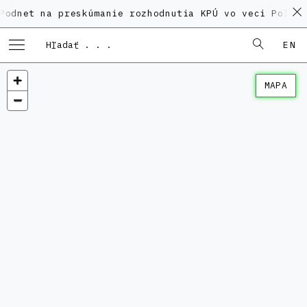
na preskúmanie rozhodnutia KPÚ vo veci Polyfunkčného
EN
MAPA