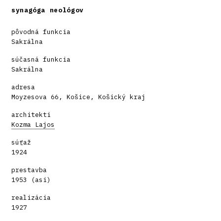
synagóga neológov
pôvodná funkcia
Sakrálna
súčasná funkcia
Sakrálna
adresa
Moyzesova 66, Košice, Košický kraj
architekti
Kozma Lajos
súťaž
1924
prestavba
1953 (asi)
realizácia
1927