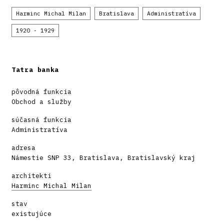
Harminc Michal Milan
Bratislava
Administratíva
1920 - 1929
Tatra banka
pôvodná funkcia
Obchod a služby
súčasná funkcia
Administratíva
adresa
Námestie SNP 33, Bratislava, Bratislavský kraj
architekti
Harminc Michal Milan
stav
existujúce