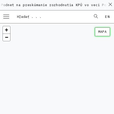
na preskúmanie rozhodnutia KPÚ vo veci Polyfunkčnéh
EN
MAPA