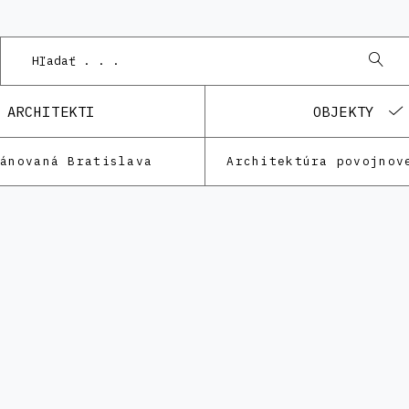
ARCHITEKTI
OBJEKTY
lánovaná Bratislava
Architektúra povojnov