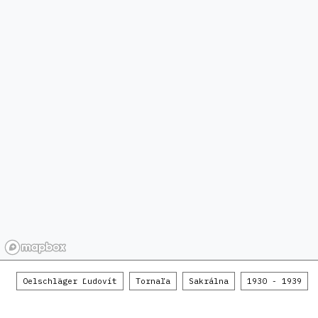
Oelschläger Ľudovít
Tornaľa
Sakrálna
1930 - 1939