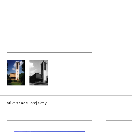
súvisiace objekty