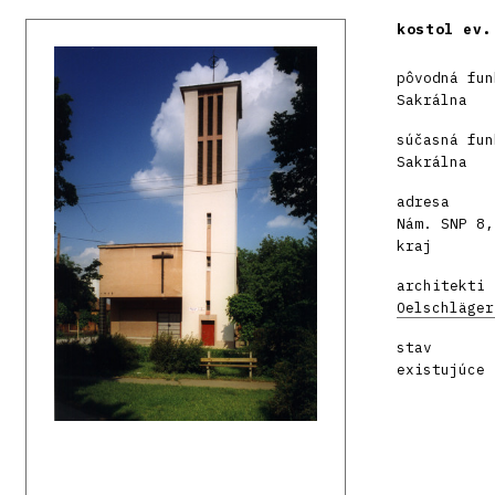
kostol ev.
pôvodná fun
Sakrálna
súčasná fun
Sakrálna
adresa
Nám. SNP 8,
kraj
architekti
Oelschläger
stav
existujúce