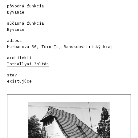
pôvodná funkcia
Bývanie
súčasná funkcia
Bývanie
adresa
Hurbanova 30, Tornaľa, Banskobystrický kraj
architekti
Tornallyai Zoltán
stav
existujúce