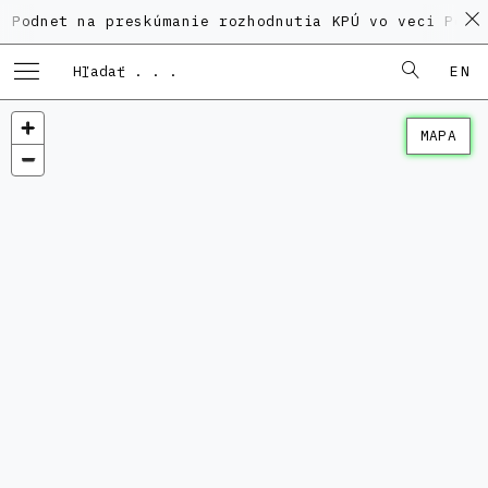
 na preskúmanie rozhodnutia KPÚ vo veci Polyfunkčnéh
EN
MAPA