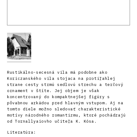
Rustikálno-secesná vila má podobne ako
Koriczanského vila stojaca na protiľahlej
strane cesty strmú sedlovú strechu a terčový
ornament v štíte. Jej objem je však
koncentrovaný do kompaktnejšej figúry s
pôvabnou arkádou pred hlavným vstupom. Aj na
tomto diele možno sledovať charakteristické
motívy národného romantizmu, ktoré pochádzajú
od Tornallyaiovho učiteľa K. Kósa.
Literatúra: