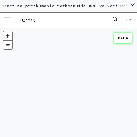
a preskúmanie rozhodnutia KPÚ vo veci Polyfunkčného
EN
MAPA