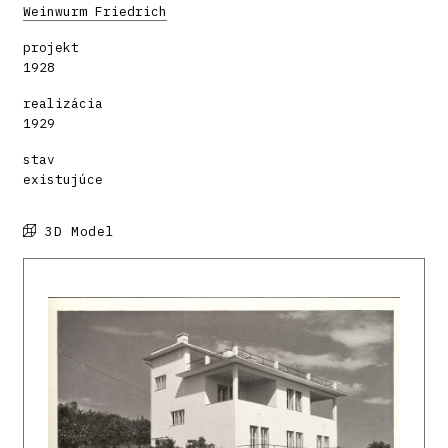
Weinwurm Friedrich
projekt
1928
realizácia
1929
stav
existujúce
3D Model