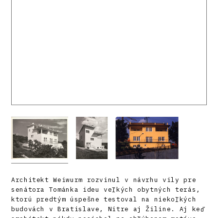
Architekt Weiwurm rozvinul v návrhu vily pre
senátora Tománka ideu veľkých obytných terás,
ktorú predtým úspešne testoval na niekoľkých
budovách v Bratislave, Nitre aj Žiline. Aj keď