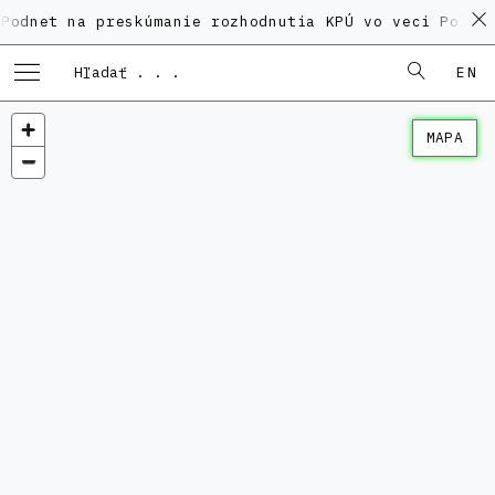
t na preskúmanie rozhodnutia KPÚ vo veci Polyfunkčn
EN
MAPA