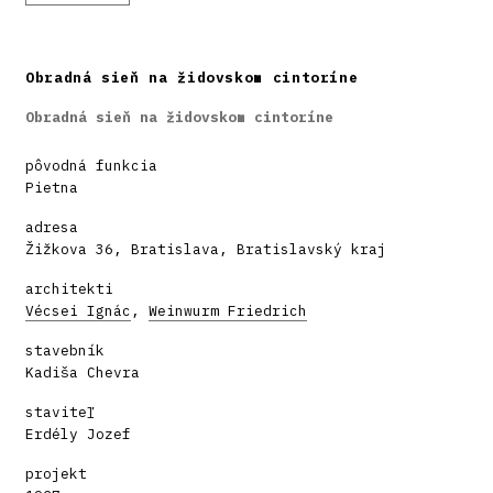
Obradná sieň na židovskom cintoríne
Obradná sieň na židovskom cintoríne
pôvodná funkcia
Pietna
adresa
Žižkova 36, Bratislava, Bratislavský kraj
architekti
Vécsei Ignác
,
Weinwurm Friedrich
stavebník
Kadiša Chevra
staviteľ
Erdély Jozef
projekt