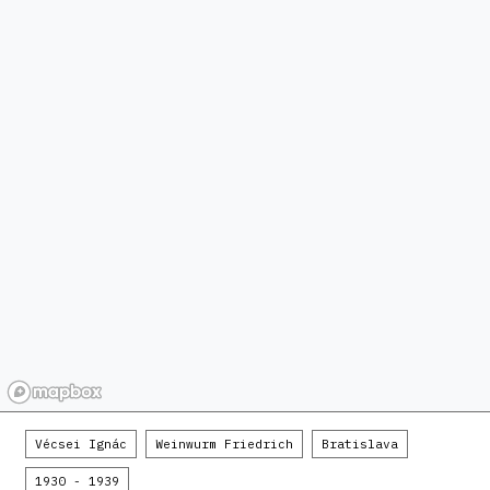
Vécsei Ignác
Weinwurm Friedrich
Bratislava
1930 - 1939