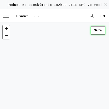
net na preskúmanie rozhodnutia KPÚ vo veci Polyfunkč
EN
MAPA