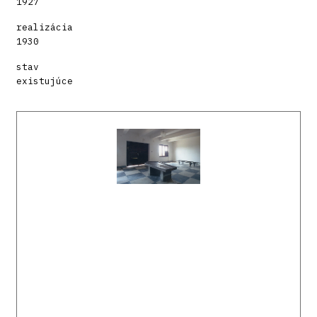
1927
realizácia
1930
stav
existujúce