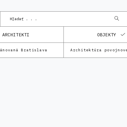
P
ARCHITEKTI
OBJEKTY
lánovaná Bratislava
Architektúra povojnov