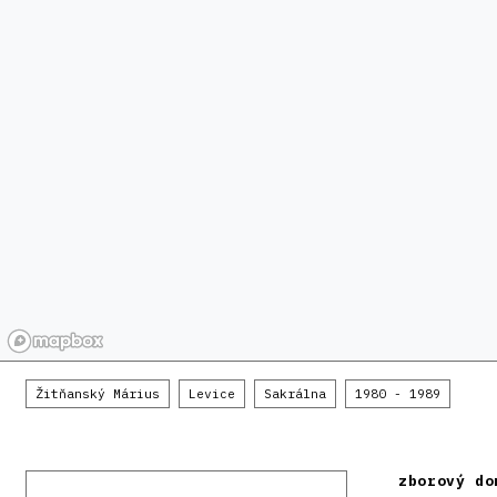
Žitňanský Márius
Levice
Sakrálna
1980 - 1989
zborový do