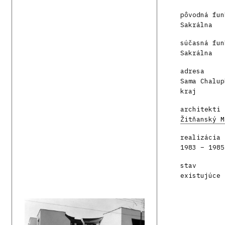
pôvodná fun
Sakrálna
súčasná fun
Sakrálna
adresa
Sama Chalup
kraj
architekti
Žitňanský M
realizácia
1983 – 1985
stav
existujúce