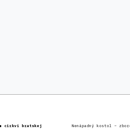
m cirkvi bratskej
Nenápadný kostol – zbor