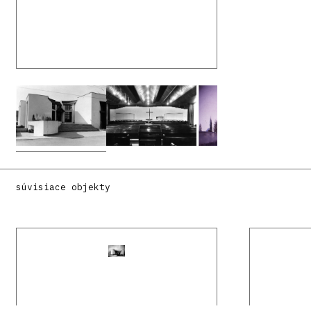
súvisiace objekty