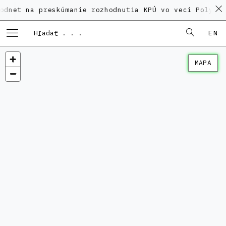
a preskúmanie rozhodnutia KPÚ vo veci Polyfunkčného
EN
MAPA