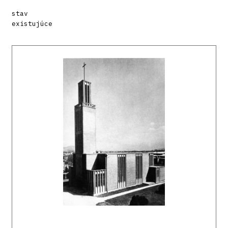
stav
existujúce