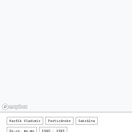
Karfík Vladimír
Partizánske
Sakrálna
Do.co, mo.mo
1940 - 1949