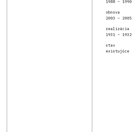
1988 – 1990
obnova
2003 – 2005
realizácia
1931 – 1932
stav
existujúce