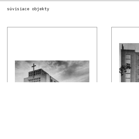
súvisiace objekty