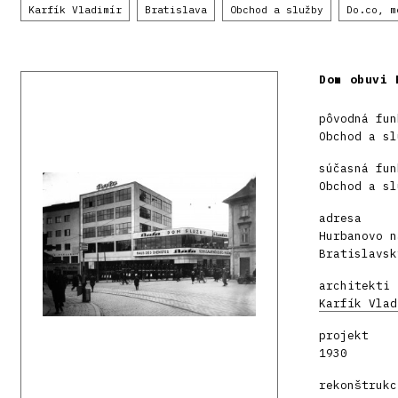
Karfík Vladimír
Bratislava
Obchod a služby
Do.co, m
Dom obuvi 
pôvodná fun
Obchod a sl
súčasná fun
Obchod a sl
adresa
Hurbanovo n
Bratislavsk
architekti
Karfík Vlad
projekt
1930
rekonštrukc