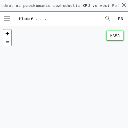
a preskúmanie rozhodnutia KPÚ vo veci Polyfunkčného
EN
MAPA