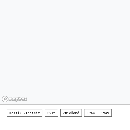
Karfík Vladimír
Svit
Zmiešaná
1940 - 1949