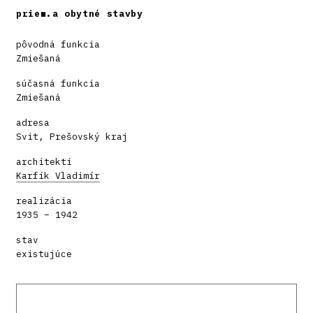
priem.a obytné stavby
pôvodná funkcia
Zmiešaná
súčasná funkcia
Zmiešaná
adresa
Svit, Prešovský kraj
architekti
Karfík Vladimír
realizácia
1935 – 1942
stav
existujúce