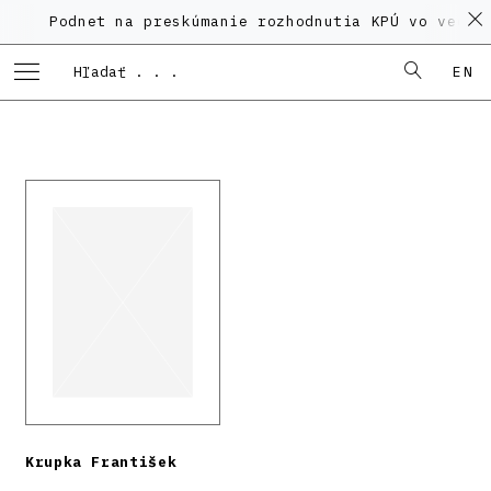
odnet na preskúmanie rozhodnutia KPÚ vo veci Polyfun
EN
Krupka František