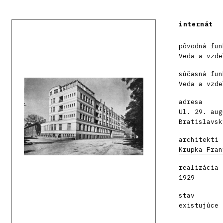
internát
pôvodná fun
Veda a vzde
súčasná fun
Veda a vzde
adresa
Ul. 29. aug
Bratislavsk
architekti
Krupka Fran
realizácia
1929
stav
existujúce