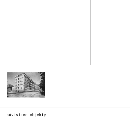
súvisiace objekty