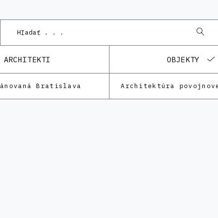
ARCHITEKTI
OBJEKTY
lánovaná Bratislava
Architektúra povojnov