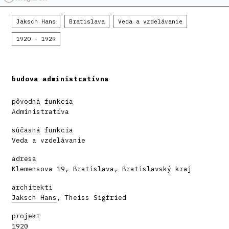
Jaksch Hans
Bratislava
Veda a vzdelávanie
1920 - 1929
budova administratívna
pôvodná funkcia
Administratíva
súčasná funkcia
Veda a vzdelávanie
adresa
Klemensova 19, Bratislava, Bratislavský kraj
architekti
Jaksch Hans
, Theiss Sigfried
projekt
1920