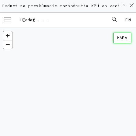
 na preskúmanie rozhodnutia KPÚ vo veci Polyfunkčné
EN
MAPA