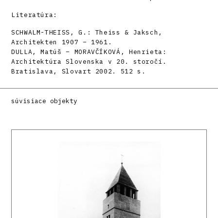
Literatúra:
SCHWALM-THEISS, G.: Theiss & Jaksch,
Architekten 1907 – 1961.
DULLA, Matúš – MORAVČÍKOVÁ, Henrieta:
Architektúra Slovenska v 20. storočí.
Bratislava, Slovart 2002. 512 s.
súvisiace objekty