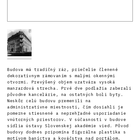
Budova má tradičný ráz, priečelie členené
dekoratívnym rámovaním s malými okennými
otvormi. Prevýšený objem uzatvára vysoká
manzardová strecha. Prvé dve podlažia zaberali
pôvodne kancelárie, na ostatných boli byty.
Neskôr celú budovu premenili na
administratívne miestnosti, čím dosiahli je
pomerne stiesnené a neprehľadné usporiadanie
vnútorných priestorov. V súčasnosti v budove
sídlia ústavy Slovenskej akadémie vied. Pôvod
budovy dodnes pripomína figurálna plastika s
motívom baníctva a kováčstva nad portálom.