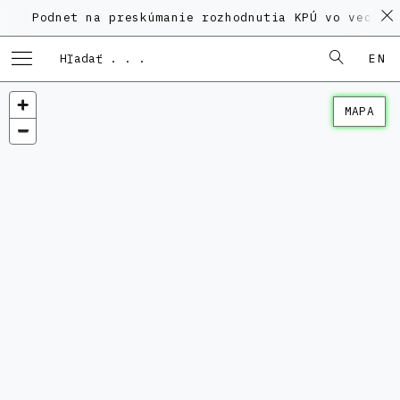
net na preskúmanie rozhodnutia KPÚ vo veci Polyfunk
EN
MAPA