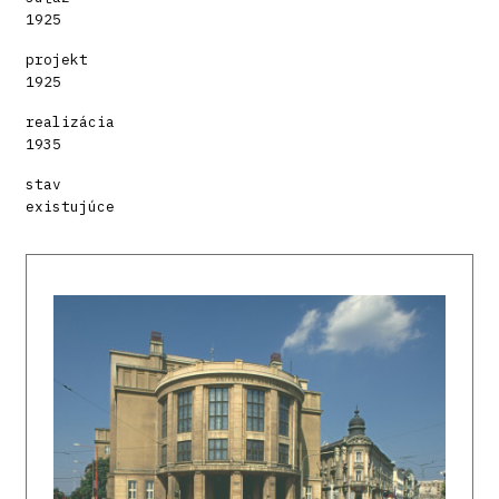
1925
projekt
1925
realizácia
1935
stav
existujúce