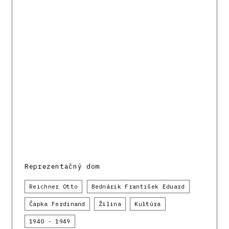
Reprezentačný dom
Reichner Otto
Bednárik František Eduard
Čapka Ferdinand
Žilina
Kultúra
1940 - 1949