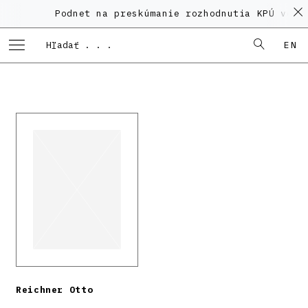
Podnet na preskúmanie rozhodnutia KPÚ vo ve
EN
Reichner Otto