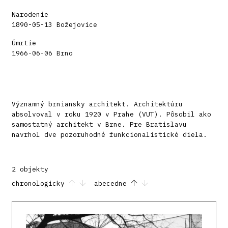
Narodenie
1890-05-13 Božejovice
Úmrtie
1966-06-06 Brno
Významný brniansky architekt. Architektúru
absolvoval v roku 1920 v Prahe (VUT). Pôsobil ako
samostatný architekt v Brne. Pre Bratislavu
navrhol dve pozoruhodné funkcionalistické diela.
2 objekty
chronologicky
abecedne