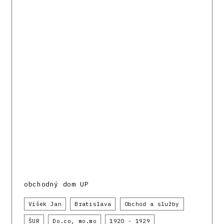
obchodný dom UP
Víšek Jan
Bratislava
Obchod a služby
ŠUR
Do.co, mo.mo
1920 - 1929