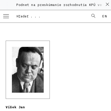
Podnet na preskúmanie rozhodnutia KPÚ vo veci
EN
Víšek Jan