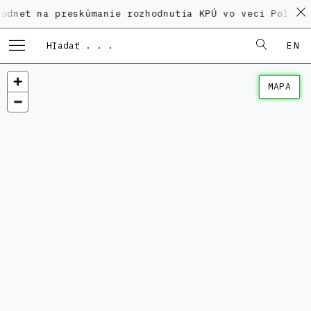
a preskúmanie rozhodnutia KPÚ vo veci Polyfunkčného
EN
MAPA