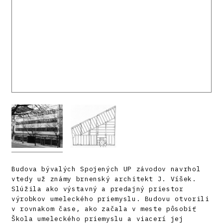
Budova bývalých Spojených UP závodov navrhol
vtedy už známy brnenský architekt J. Víšek.
Slúžila ako výstavný a predajný priestor
výrobkov umeleckého priemyslu. Budovu otvorili
v rovnakom čase, ako začala v meste pôsobiť
Škola umeleckého priemyslu a viacerí jej