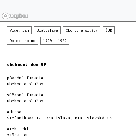
Víšek Jan
Bratislava
Obchod a služby
ŠUR
Do.co, mo.mo
1920 - 1929
obchodný dom UP
pôvodná funkcia
Obchod a služby
súčasná funkcia
Obchod a služby
adresa
Štefánikova 17, Bratislava, Bratislavský kraj
architekti
Víšek Jan