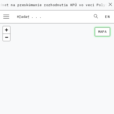
 preskúmanie rozhodnutia KPÚ vo veci Polyfunkčného 
EN
MAPA