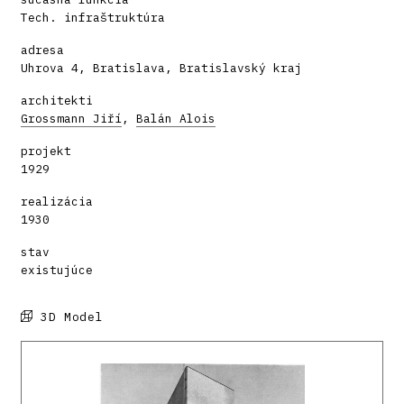
Tech. infraštruktúra
adresa
Uhrova 4, Bratislava, Bratislavský kraj
architekti
Grossmann Jiří
,
Balán Alois
projekt
1929
realizácia
1930
stav
existujúce
3D Model