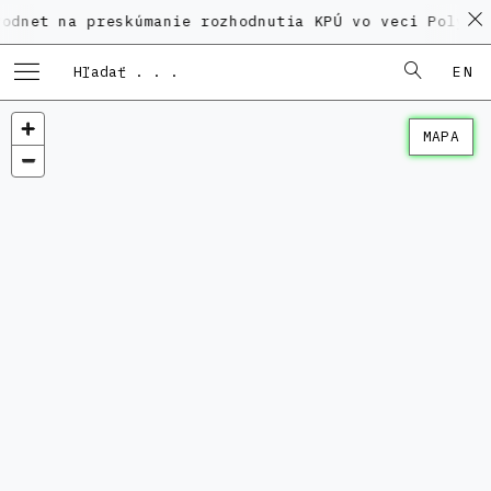
a preskúmanie rozhodnutia KPÚ vo veci Polyfunkčného
EN
MAPA