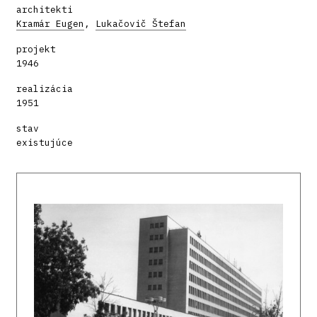
architekti
Kramár Eugen
,
Lukačovič Štefan
projekt
1946
realizácia
1951
stav
existujúce