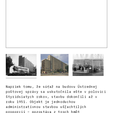
Napriek tomu, že súťaž na budovu Ústrednej
poštovej správy sa uskutočnila ešte v polovici
štyridsiatych rokov, stavbu dokončili až v
roku 1951. Objekt je jednoduchou
administratívnou stavbou ušľachtilých
proporcií – pozostáva z troch hmôt