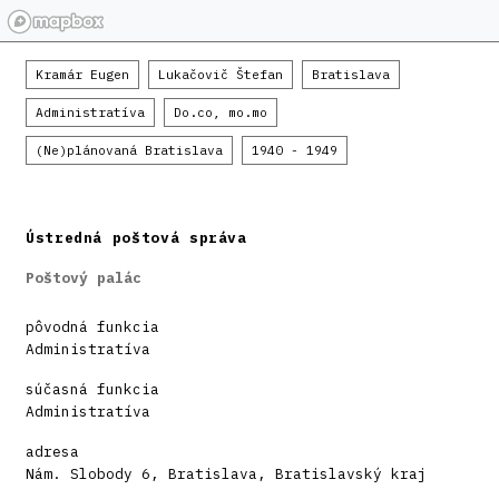
Kramár Eugen
Lukačovič Štefan
Bratislava
Administratíva
Do.co, mo.mo
(Ne)plánovaná Bratislava
1940 - 1949
Ústredná poštová správa
Poštový palác
pôvodná funkcia
Administratíva
súčasná funkcia
Administratíva
adresa
Nám. Slobody 6, Bratislava, Bratislavský kraj