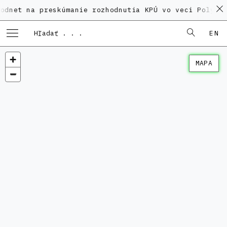
a preskúmanie rozhodnutia KPÚ vo veci Polyfunkčného
EN
MAPA