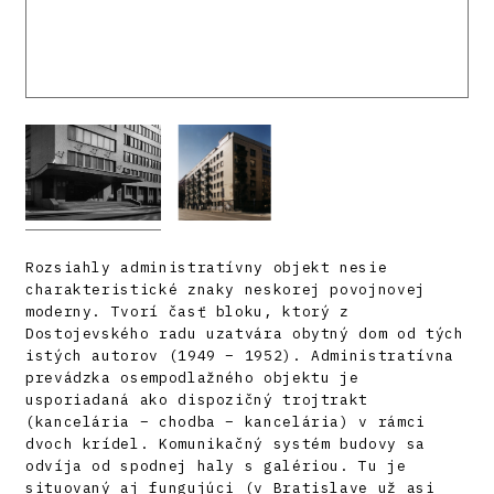
Rozsiahly administratívny objekt nesie
charakteristické znaky neskorej povojnovej
moderny. Tvorí časť bloku, ktorý z
Dostojevského radu uzatvára obytný dom od tých
istých autorov (1949 – 1952). Administratívna
prevádzka osempodlažného objektu je
usporiadaná ako dispozičný trojtrakt
(kancelária – chodba – kancelária) v rámci
dvoch krídel. Komunikačný systém budovy sa
odvíja od spodnej haly s galériou. Tu je
situovaný aj fungujúci (v Bratislave už asi