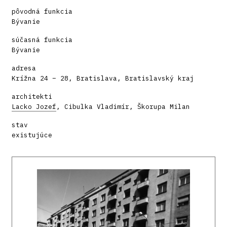
pôvodná funkcia
Bývanie
súčasná funkcia
Bývanie
adresa
Krížna 24 – 28, Bratislava, Bratislavský kraj
architekti
Lacko Jozef
, Cibulka Vladimír, Škorupa Milan
stav
existujúce