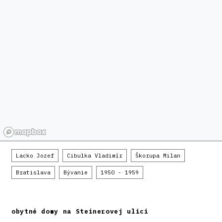
Lacko Jozef
Cibulka Vladimír
Škorupa Milan
Bratislava
Bývanie
1950 - 1959
obytné domy na Steinerovej ulici