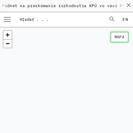
 na preskúmanie rozhodnutia KPÚ vo veci Polyfunkčné
EN
MAPA