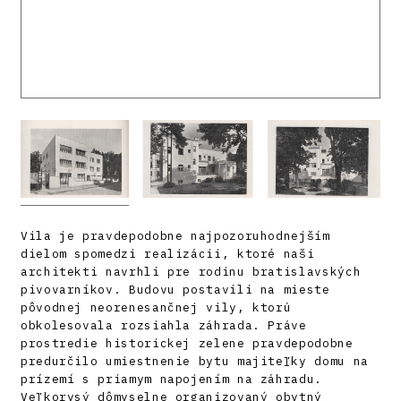
Vila je pravdepodobne najpozoruhodnejším
dielom spomedzi realizácii, ktoré naši
architekti navrhli pre rodinu bratislavských
pivovarníkov. Budovu postavili na mieste
pôvodnej neorenesančnej vily, ktorú
obkolesovala rozsiahla záhrada. Práve
prostredie historickej zelene pravdepodobne
predurčilo umiestnenie bytu majiteľky domu na
prízemí s priamym napojením na záhradu.
Veľkorysý dômyselne organizovaný obytný