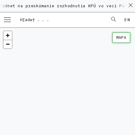
na preskúmanie rozhodnutia KPÚ vo veci Polyfunkčného
EN
MAPA