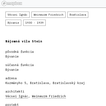
Vécsei Ignác
Weinwurm Friedrich
Bratislava
Bývanie
1930 - 1939
Nájomná vila Stein
pôvodná funkcia
Bývanie
súčasná funkcia
Bývanie
adresa
Kuzmányho 5, Bratislava, Bratislavský kraj
architekti
Vécsei Ignác
,
Weinwurm Friedrich
projekt