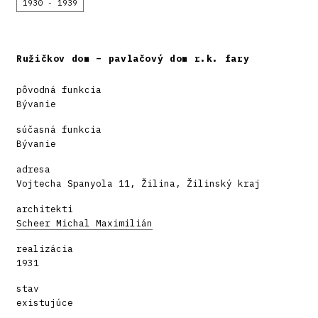
1930 - 1939
Ružičkov dom – pavlačový dom r.k. fary
pôvodná funkcia
Bývanie
súčasná funkcia
Bývanie
adresa
Vojtecha Spanyola 11, Žilina, Žilinský kraj
architekti
Scheer Michal Maximilián
realizácia
1931
stav
existujúce