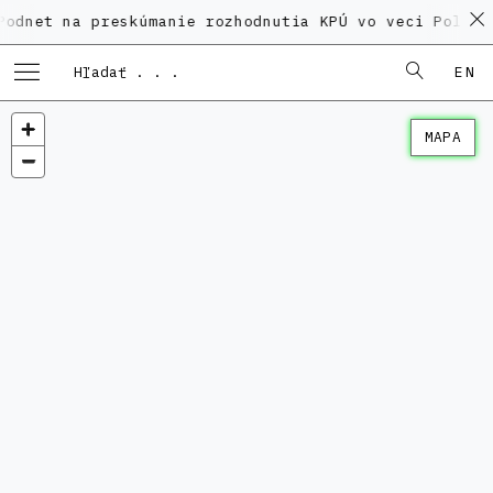
na preskúmanie rozhodnutia KPÚ vo veci Polyfunkčného
EN
MAPA