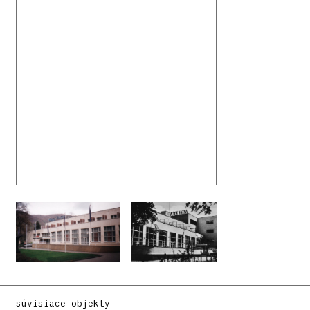
súvisiace objekty