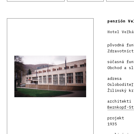
penzión Ve
Hotel Veľká
pôvodná fun
Zdravotníct
súčasná fun
Obchod a sl
adresa
Osloboditeľ
Žilinský kr
architekti
Bernkopf-St
projekt
1935