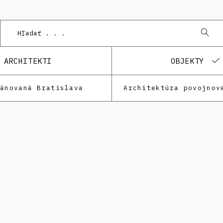
Po
ARCHITEKTI
OBJEKTY
lánovaná Bratislava
Architektúra povojnov