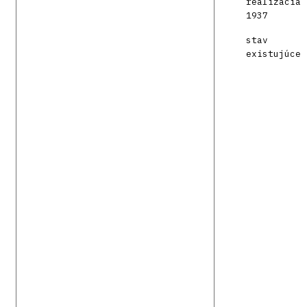
realizácia
1937
stav
existujúce