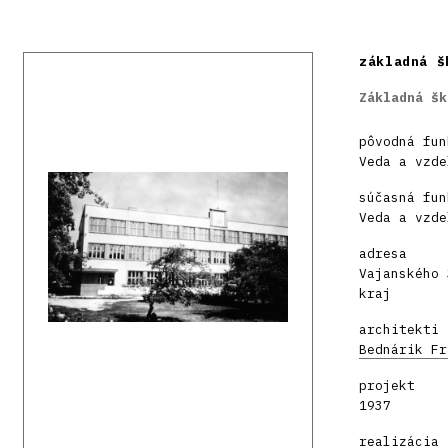
základná š
Základná šk
pôvodná fun
Veda a vzde
súčasná fun
Veda a vzde
adresa
Vajanského 
kraj
architekti
Bednárik Fr
projekt
1937
realizácia