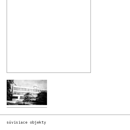
súvisiace objekty