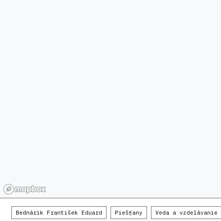
Bednárik František Eduard
Piešťany
Veda a vzdelávanie