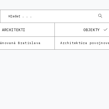
ARCHITEKTI
OBJEKTY
lánovaná Bratislava
Architektúra povojnov