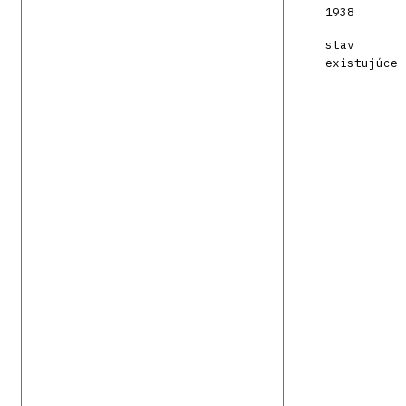
1938
stav
existujúce