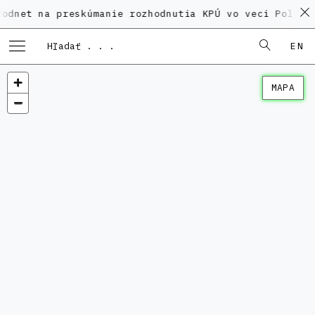
a preskúmanie rozhodnutia KPÚ vo veci Polyfunkčného
EN
MAPA