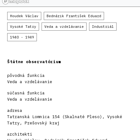
Houdek Václav
Bednárik František Eduard
Vysoké Tatry
Veda a vzdelávanie
Industriál
1940 - 1949
Štátne observatórium
pôvodná funkcia
Veda a vzdelávanie
súčasná funkcia
Veda a vzdelávanie
adresa
Tatranská Lomnica 154 (Skalnaté Pleso), Vysoké
Tatry, Prešovský kraj
architekti