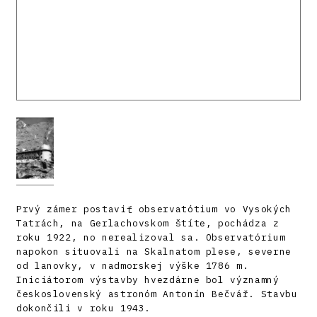
Prvý zámer postaviť observatótium vo Vysokých
Tatrách, na Gerlachovskom štíte, pochádza z
roku 1922, no nerealizoval sa. Observatórium
napokon situovali na Skalnatom plese, severne
od lanovky, v nadmorskej výške 1786 m.
Iniciátorom výstavby hvezdárne bol významný
československý astronóm Antonín Bečvář. Stavbu
dokončili v roku 1943.